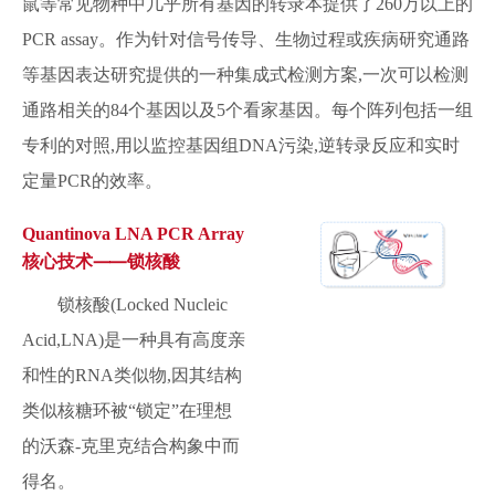
鼠等常见物种中几乎所有基因的转录本提供了260万以上的
PCR assay。作为针对信号传导、生物过程或疾病研究通路
等基因表达研究提供的一种集成式检测方案,一次可以检测
通路相关的84个基因以及5个看家基因。每个阵列包括一组
专利的对照,用以监控基因组DNA污染,逆转录反应和实时
定量PCR的效率。
Quantinova LNA PCR Array
核心技术⸺锁核酸
锁核酸(Locked Nucleic
Acid,LNA)是一种具有高度亲
和性的RNA类似物,因其结构
类似核糖环被“锁定”在理想
的沃森-克里克结合构象中而
得名。