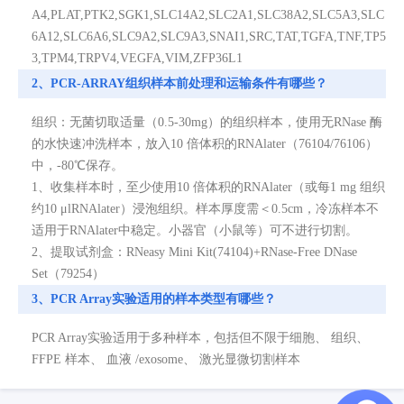
A4,PLAT,PTK2,SGK1,SLC14A2,SLC2A1,SLC38A2,SLC5A3,SLC
6A12,SLC6A6,SLC9A2,SLC9A3,SNAI1,SRC,TAT,TGFA,TNF,TP5
3,TPM4,TRPV4,VEGFA,VIM,ZFP36L1
2、PCR-ARRAY组织样本前处理和运输条件有哪些？
组织：无菌切取适量（0.5-30mg）的组织样本，使用无RNase 酶
的水快速冲洗样本，放入10 倍体积的RNAlater（76104/76106）
中，-80℃保存。
1、收集样本时，至少使用10 倍体积的RNAlater（或每1 mg 组织
约10 μlRNAlater）浸泡组织。样本厚度需＜0.5cm，冷冻样本不
适用于RNAlater中稳定。小器官（小鼠等）可不进行切割。
2、提取试剂盒：RNeasy Mini Kit(74104)+RNase-Free DNase
Set（79254）
3、PCR Array实验适用的样本类型有哪些？
PCR Array实验适用于多种样本，包括但不限于细胞、 组织、
FFPE 样本、 血液 /exosome、 激光显微切割样本