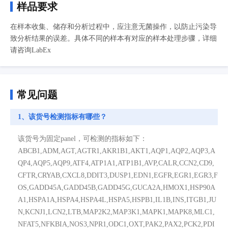
样品要求
在样本收集、储存和分析过程中，应注意无菌操作，以防止污染导
致分析结果的误差。具体不同的样本有对应的样本处理步骤，详细
请咨询LabEx
常见问题
1、该货号检测指标有哪些？
该货号为固定panel，可检测的指标如下：
ABCB1,ADM,AGT,AGTR1,AKR1B1,AKT1,AQP1,AQP2,AQP3,A
QP4,AQP5,AQP9,ATF4,ATP1A1,ATP1B1,AVP,CALR,CCN2,CD9,
CFTR,CRYAB,CXCL8,DDIT3,DUSP1,EDN1,EGFR,EGR1,EGR3,F
OS,GADD45A,GADD45B,GADD45G,GUCA2A,HMOX1,HSP90A
A1,HSPA1A,HSPA4,HSPA4L,HSPA5,HSPB1,IL1B,INS,ITGB1,JU
N,KCNJ1,LCN2,LTB,MAP2K2,MAP3K1,MAPK1,MAPK8,MLC1,
NFAT5,NFKBIA,NOS3,NPR1,ODC1,OXT,PAK2,PAX2,PCK2,PDI