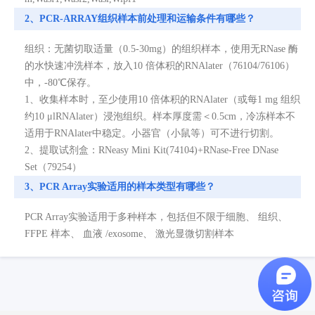
2、PCR-ARRAY组织样本前处理和运输条件有哪些？
组织：无菌切取适量（0.5-30mg）的组织样本，使用无RNase 酶
的水快速冲洗样本，放入10 倍体积的RNAlater（76104/76106）
中，-80℃保存。
1、收集样本时，至少使用10 倍体积的RNAlater（或每1 mg 组织
约10 μlRNAlater）浸泡组织。样本厚度需＜0.5cm，冷冻样本不
适用于RNAlater中稳定。小器官（小鼠等）可不进行切割。
2、提取试剂盒：RNeasy Mini Kit(74104)+RNase-Free DNase
Set（79254）
3、PCR Array实验适用的样本类型有哪些？
PCR Array实验适用于多种样本，包括但不限于细胞、 组织、
FFPE 样本、 血液 /exosome、 激光显微切割样本