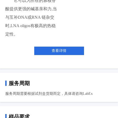
它可以为所在的寡核苷
酸提供更强的碱基亲和力,当
与互补DNA或RNA 链杂交
时,LNA oligos有极高的热稳
定性。
查看详情
服务周期
服务周期需要根据试剂盒货期而定，具体请咨询LabEx
样品要求