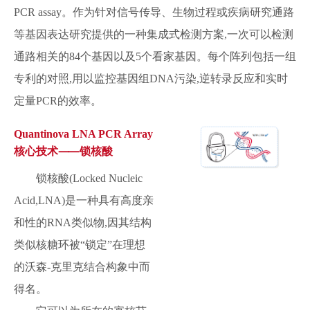
PCR assay。作为针对信号传导、生物过程或疾病研究通路
等基因表达研究提供的一种集成式检测方案,一次可以检测
通路相关的84个基因以及5个看家基因。每个阵列包括一组
专利的对照,用以监控基因组DNA污染,逆转录反应和实时
定量PCR的效率。
Quantinova LNA PCR Array
核心技术⸺锁核酸
锁核酸(Locked Nucleic
Acid,LNA)是一种具有高度亲
和性的RNA类似物,因其结构
类似核糖环被“锁定”在理想
的沃森-克里克结合构象中而
得名。