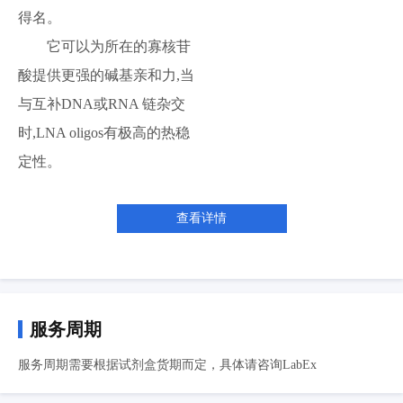
得名。
它可以为所在的寡核苷
酸提供更强的碱基亲和力,当
与互补DNA或RNA 链杂交
时,LNA oligos有极高的热稳
定性。
查看详情
服务周期
服务周期需要根据试剂盒货期而定，具体请咨询LabEx