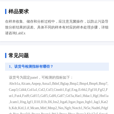
样品要求
在样本收集、储存和分析过程中，应注意无菌操作，以防止污染导
致分析结果的误差。具体不同的样本有对应的样本处理步骤，详细
请咨询LabEx
常见问题
1、该货号检测指标有哪些？
该货号为固定panel，可检测的指标如下：
Abcb1a,Alcam,Anpep,Anxa5,Bdnf,Bglap,Bmp2,Bmp4,Bmp6,Bmp7,
Casp3,Cd44,Col1a1,Csf2,Csf3,Ctnnb1,Egf,Eng,Erbb2,Fgf10,Fgf2,F
ut1,Fut4,Fzd9,Gdf15,Gdf5,Gdf6,Gdf7,Gtf3a,Hat1,Hdac1,Hgf,Hnf1a
,Icam1,Ifng,Igf1,Il10,Il1b,Il6,Ins2,Itga6,Itgav,Itgax,Itgb1,Jag1,Kat2
b,Kdr,Kitl,Lif,Mcam,Mitf,Mmp2,Nes,Ngfr,Notch1,Nt5e,Nudt6,Pdgf