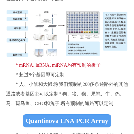
* mRNA, lnRNA, miRNA均有预制的板子
* 超过8个基因即可定制
* 人、小鼠和大鼠:除我们预制的200多条通路外的其他
通路或者基因都可以定制* 狗、猪、猴、果蝇、牛、鸡、
马、斑马鱼、CHO和兔子:所有预制的通路可以定制
Quantinova LNA PCR Array