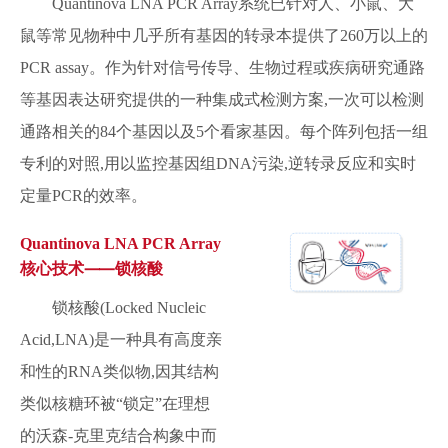
Quantinova LNA PCR Array系统已针对人、小鼠、大
鼠等常见物种中几乎所有基因的转录本提供了260万以上的
PCR assay。作为针对信号传导、生物过程或疾病研究通路
等基因表达研究提供的一种集成式检测方案,一次可以检测
通路相关的84个基因以及5个看家基因。每个阵列包括一组
专利的对照,用以监控基因组DNA污染,逆转录反应和实时
定量PCR的效率。
Quantinova LNA PCR Array
核心技术⸺锁核酸
锁核酸(Locked Nucleic
Acid,LNA)是一种具有高度亲
和性的RNA类似物,因其结构
类似核糖环被“锁定”在理想
的沃森-克里克结合构象中而