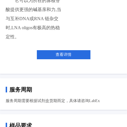
它可以为所在的寡核苷
酸提供更强的碱基亲和力,当
与互补DNA或RNA 链杂交
时,LNA oligos有极高的热稳
定性。
查看详情
服务周期
服务周期需要根据试剂盒货期而定，具体请咨询LabEx
样品要求