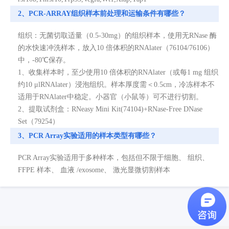
2、PCR-ARRAY组织样本前处理和运输条件有哪些？
组织：无菌切取适量（0.5-30mg）的组织样本，使用无RNase 酶
的水快速冲洗样本，放入10 倍体积的RNAlater（76104/76106）
中，-80℃保存。
1、收集样本时，至少使用10 倍体积的RNAlater（或每1 mg 组织
约10 μlRNAlater）浸泡组织。样本厚度需＜0.5cm，冷冻样本不
适用于RNAlater中稳定。小器官（小鼠等）可不进行切割。
2、提取试剂盒：RNeasy Mini Kit(74104)+RNase-Free DNase
Set（79254）
3、PCR Array实验适用的样本类型有哪些？
PCR Array实验适用于多种样本，包括但不限于细胞、 组织、
FFPE 样本、 血液 /exosome、 激光显微切割样本