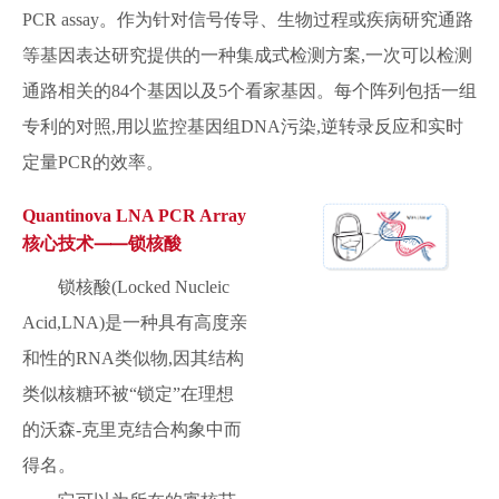
PCR assay。作为针对信号传导、生物过程或疾病研究通路
等基因表达研究提供的一种集成式检测方案,一次可以检测
通路相关的84个基因以及5个看家基因。每个阵列包括一组
专利的对照,用以监控基因组DNA污染,逆转录反应和实时
定量PCR的效率。
Quantinova LNA PCR Array
核心技术⸺锁核酸
锁核酸(Locked Nucleic
Acid,LNA)是一种具有高度亲
和性的RNA类似物,因其结构
类似核糖环被“锁定”在理想
的沃森-克里克结合构象中而
得名。