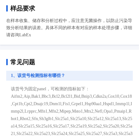
样品要求
在样本收集、储存和分析过程中，应注意无菌操作，以防止污染导
致分析结果的误差。具体不同的样本有对应的样本处理步骤，详细
请咨询LabEx
常见问题
1、该货号检测指标有哪些？
该货号为固定panel，可检测的指标如下：
Aifm2,Aip,Bak1,Bbc3,Bcl2,Bcl2l1,Bid,Bnip3,Cdkn2a,Cox10,Cox18
,Cpt1b,Cpt2,Dnajc19,Dnm1l,Fis1,Grpel1,Hsp90aa1,Hspd1,Immp1l,I
mmp2l,Lrpprc,Mfn1,Mfn2,Mipep,Msto1,Mtx2,Nefl,Opa1,Pmaip1,R
hot1,Rhot2,Sfn,Sh3glb1,Slc25a1,Slc25a10,Slc25a12,Slc25a13,Slc25
a14,Slc25a15,Slc25a16,Slc25a17,Slc25a19,Slc25a2,Slc25a20,Slc25a
21,Slc25a22,Slc25a23,Slc25a24,Slc25a25,Slc25a27,Slc25a3,Slc25a3