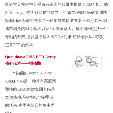
鼠等常见物种中几乎所有基因的转录本提供了260万以上的
PCR assay。作为针对信号传导、生物过程或疾病研究通路
等基因表达研究提供的一种集成式检测方案,一次可以检测
通路相关的84个基因以及5个看家基因。每个阵列包括一组
专利的对照,用以监控基因组DNA污染,逆转录反应和实时
定量PCR的效率。
Quantinova LNA PCR Array
核心技术⸺锁核酸
锁核酸(Locked Nucleic
Acid,LNA)是一种具有高度亲
和性的RNA类似物,因其结构
类似核糖环被“锁定”在理想
的沃森-克里克结合构象中而