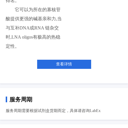
得名。
它可以为所在的寡核苷
酸提供更强的碱基亲和力,当
与互补DNA或RNA 链杂交
时,LNA oligos有极高的热稳
定性。
查看详情
服务周期
服务周期需要根据试剂盒货期而定，具体请咨询LabEx