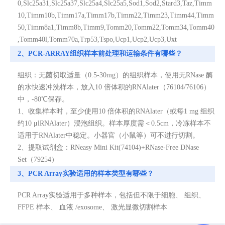
0,Slc25a31,Slc25a37,Slc25a4,Slc25a5,Sod1,Sod2,Stard3,Taz,Timm
10,Timm10b,Timm17a,Timm17b,Timm22,Timm23,Timm44,Timm
50,Timm8a1,Timm8b,Timm9,Tomm20,Tomm22,Tomm34,Tomm40
,Tomm40l,Tomm70a,Trp53,Tspo,Ucp1,Ucp2,Ucp3,Uxt
2、PCR-ARRAY组织样本前处理和运输条件有哪些？
组织：无菌切取适量（0.5-30mg）的组织样本，使用无RNase 酶
的水快速冲洗样本，放入10 倍体积的RNAlater（76104/76106）
中，-80℃保存。
1、收集样本时，至少使用10 倍体积的RNAlater（或每1 mg 组织
约10 μlRNAlater）浸泡组织。样本厚度需＜0.5cm，冷冻样本不
适用于RNAlater中稳定。小器官（小鼠等）可不进行切割。
2、提取试剂盒：RNeasy Mini Kit(74104)+RNase-Free DNase
Set（79254）
3、PCR Array实验适用的样本类型有哪些？
PCR Array实验适用于多种样本，包括但不限于细胞、 组织、
FFPE 样本、 血液 /exosome、 激光显微切割样本