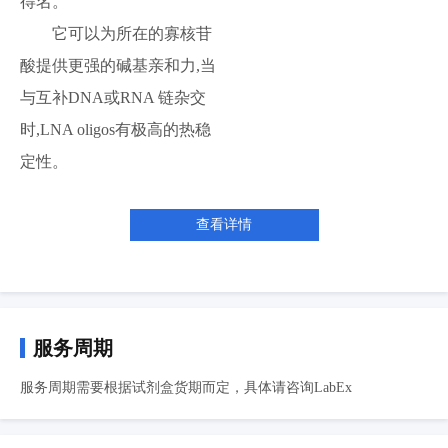
得名。
它可以为所在的寡核苷
酸提供更强的碱基亲和力,当
与互补DNA或RNA 链杂交
时,LNA oligos有极高的热稳
定性。
查看详情
服务周期
服务周期需要根据试剂盒货期而定，具体请咨询LabEx