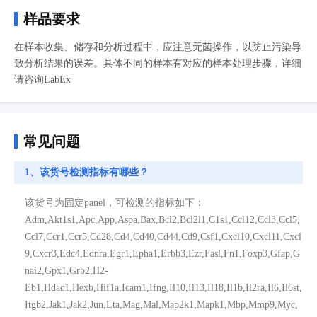
样品要求
在样本收集、储存和分析过程中，应注意无菌操作，以防止污染导
致分析结果的误差。具体不同的样本有对应的样本处理步骤，详细
请咨询LabEx
常见问题
1、该货号检测指标有哪些？
该货号为固定panel，可检测的指标如下：
Adm,Akt1s1,Apc,App,Aspa,Bax,Bcl2,Bcl2l1,C1s1,Ccl12,Ccl3,Ccl5,
Ccl7,Ccr1,Ccr5,Cd28,Cd4,Cd40,Cd44,Cd9,Csf1,Cxcl10,Cxcl11,Cxcl
9,Cxcr3,Edc4,Ednra,Egr1,Epha1,Erbb3,Ezr,Fasl,Fn1,Foxp3,Gfap,G
nai2,Gpx1,Grb2,H2-
Eb1,Hdac1,Hexb,Hif1a,Icam1,Ifng,Il10,Il13,Il18,Il1b,Il2ra,Il6,Il6st,
Itgb2,Jak1,Jak2,Jun,Lta,Mag,Mal,Map2k1,Mapk1,Mbp,Mmp9,Myc,