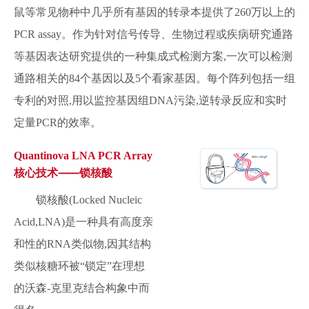
鼠等常见物种中几乎所有基因的转录本提供了260万以上的
PCR assay。作为针对信号传导、生物过程或疾病研究通路
等基因表达研究提供的一种集成式检测方案,一次可以检测
通路相关的84个基因以及5个看家基因。每个阵列包括一组
专利的对照,用以监控基因组DNA污染,逆转录反应和实时
定量PCR的效率。
Quantinova LNA PCR Array
核心技术⸺锁核酸
锁核酸(Locked Nucleic
Acid,LNA)是一种具有高度亲
和性的RNA类似物,因其结构
类似核糖环被“锁定”在理想
的沃森-克里克结合构象中而