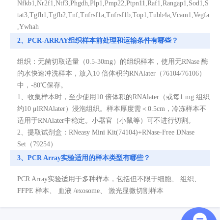
Nfkb1,Nr2f1,Ntf3,Phgdh,Plp1,Pmp22,Ptpn11,Raf1,Rangap1,Sod1,S
tat3,Tgfb1,Tgfb2,Tnf,Tnfrsf1a,Tnfrsf1b,Top1,Tubb4a,Vcam1,Vegfa
,Ywhah
2、PCR-ARRAY组织样本前处理和运输条件有哪些？
组织：无菌切取适量（0.5-30mg）的组织样本，使用无RNase 酶
的水快速冲洗样本，放入10 倍体积的RNAlater（76104/76106）
中，-80℃保存。
1、收集样本时，至少使用10 倍体积的RNAlater（或每1 mg 组织
约10 μlRNAlater）浸泡组织。样本厚度需＜0.5cm，冷冻样本不
适用于RNAlater中稳定。小器官（小鼠等）可不进行切割。
2、提取试剂盒：RNeasy Mini Kit(74104)+RNase-Free DNase
Set（79254）
3、PCR Array实验适用的样本类型有哪些？
PCR Array实验适用于多种样本，包括但不限于细胞、 组织、
FFPE 样本、 血液 /exosome、 激光显微切割样本