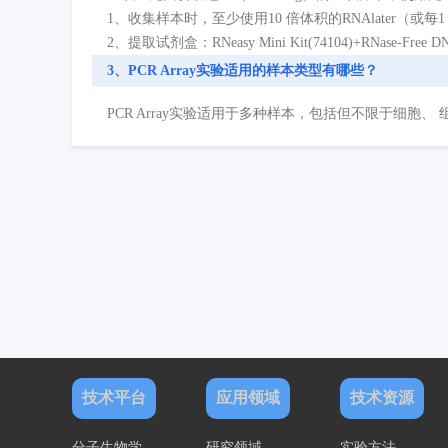
1、收集样本时，至少使用10 倍体积的RNAlater（或每1
2、提取试剂盒：RNeasy Mini Kit(74104)+RNase-Free DN
3、PCR Array实验适用的样本类型有哪些？
PCR Array实验适用于多种样本，包括但不限于细胞、 组织
技术平台
应用领域
技术资源
分子生物学
研究领域
实验方法