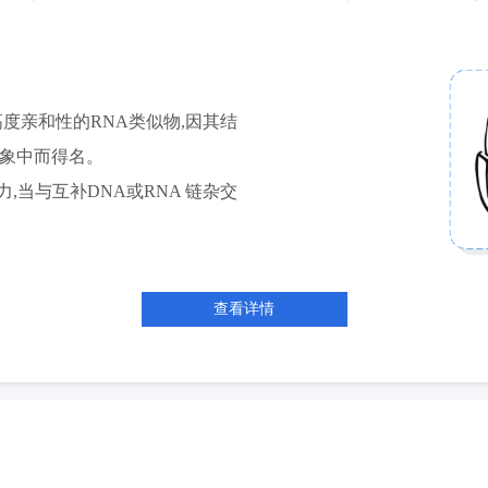
一种具有高度亲和性的RNA类似物,因其结
构象中而得名。
当与互补DNA或RNA 链杂交
查看详情