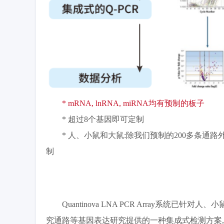
* mRNA, lnRNA, miRNA均有预制的板子
* 超过8个基因即可定制
* 人、小鼠和大鼠:除我们预制的200多条通
制
Quantinova LNA PCR Array系
究通路等基因表达研究提供的一种集成式检测方案,