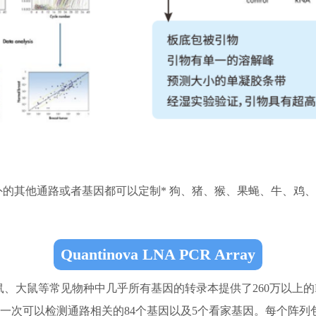
路外的其他通路或者基因都可以定制* 狗、猪、猴、果蝇、牛、鸡
Quantinova LNA PCR Array
统已针对人、小鼠、大鼠等常见物种中几乎所有基因的转录本提供了260万以
一次可以检测通路相关的84个基因以及5个看家基因。每个阵列包