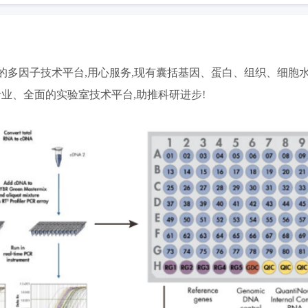
因子技术平台,用心服务,现有囊括基因、蛋白、组织、细胞水平包括PCR 
专业、全面的实验室技术平台,助推科研进步!