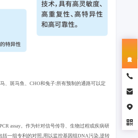
、马、斑马鱼、CHO和兔子:所有预制的通路可以定
上的PCR assay。作为针对信号传导、生物过程或疾病研
括一组专利的对照,用以监控基因组DNA污染,逆转