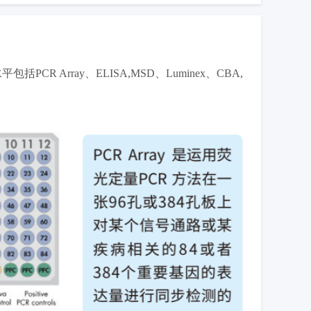
Array、ELISA,MSD、Luminex、CBA,