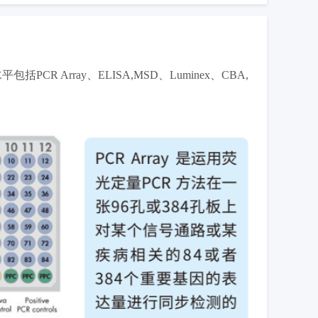
Array、ELISA,MSD、Luminex、CBA,