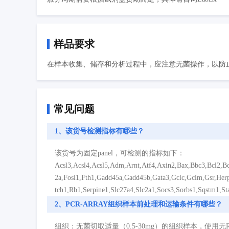
样品要求
在样本收集、储存和分析过程中，应注意无菌操作，以防止
常见问题
1、该货号检测指标有哪些？
该货号为固定panel，可检测的指标如下：
Acsl3,Acsl4,Acsl5,Adm,Arnt,Atf4,Axin2,Bax,Bbc3,Bcl2,B
2a,Fosl1,Fth1,Gadd45a,Gadd45b,Gata3,Gclc,Gclm,Gsr,Her
tch1,Rb1,Serpine1,Slc27a4,Slc2a1,Socs3,Sorbs1,Sqstm1,
2、PCR-ARRAY组织样本前处理和运输条件有哪些？
组织：无菌切取适量（0.5-30mg）的组织样本，使用无RNas