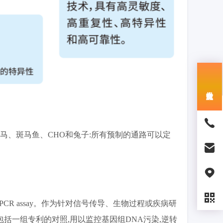
、马、斑马鱼、CHO和兔子:所有预制的通路可以定
上的PCR assay。作为针对信号传导、生物过程或疾病研
括一组专利的对照,用以监控基因组DNA污染,逆转