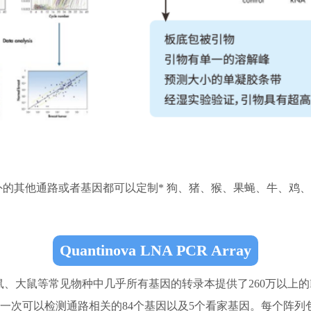
路外的其他通路或者基因都可以定制* 狗、猪、猴、果蝇、牛、鸡
Quantinova LNA PCR Array
统已针对人、小鼠、大鼠等常见物种中几乎所有基因的转录本提供了260万以
一次可以检测通路相关的84个基因以及5个看家基因。每个阵列包