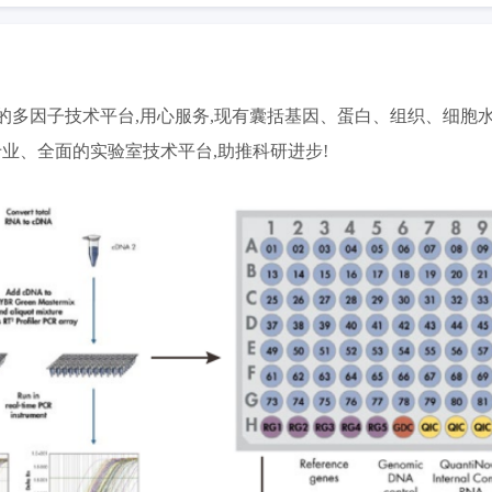
因子技术平台,用心服务,现有囊括基因、蛋白、组织、细胞水平包括PCR 
专业、全面的实验室技术平台,助推科研进步!