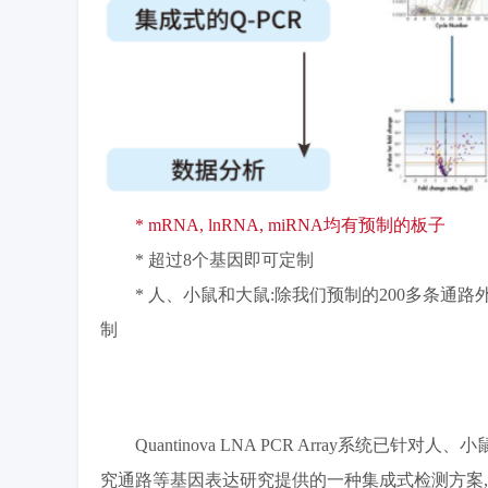
* mRNA, lnRNA, miRNA均有预制的板子
* 超过8个基因即可定制
* 人、小鼠和大鼠:除我们预制的200多条通
制
Quantinova LNA PCR Array系
究通路等基因表达研究提供的一种集成式检测方案,