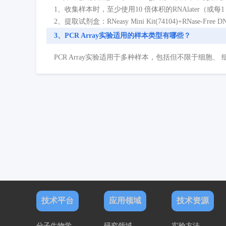
1、收集样本时，至少使用10 倍体积的RNAlater（或每1
2、提取试剂盒：RNeasy Mini Kit(74104)+RNase-Free DN
3、PCR Array实验适用的样本类型有哪些？
PCR Array实验适用于多种样本，包括但不限于细胞、 组织
技术平台
应用领域
技术资源
分子生物学
研究领域
实验方法