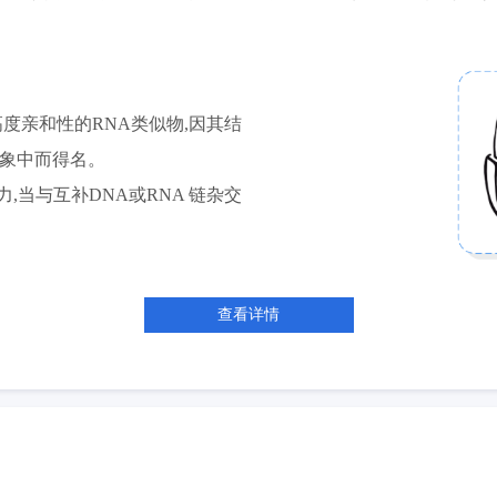
一种具有高度亲和性的RNA类似物,因其结
构象中而得名。
当与互补DNA或RNA 链杂交
查看详情