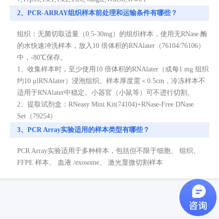
2、PCR-ARRAY组织样本前处理和运输条件有哪些？
组织：无菌切取适量（0.5-30mg）的组织样本，使用无RNase 酶
的水快速冲洗样本，放入10 倍体积的RNAlater（76104/76106）
中，-80℃保存。
1、收集样本时，至少使用10 倍体积的RNAlater（或每1 mg 组织
约10 μlRNAlater）浸泡组织。样本厚度需＜0.5cm，冷冻样本不
适用于RNAlater中稳定。小器官（小鼠等）可不进行切割。
2、提取试剂盒：RNeasy Mini Kit(74104)+RNase-Free DNase
Set（79254）
3、PCR Array实验适用的样本类型有哪些？
PCR Array实验适用于多种样本，包括但不限于细胞、 组织、
FFPE 样本、 血液 /exosome、 激光显微切割样本