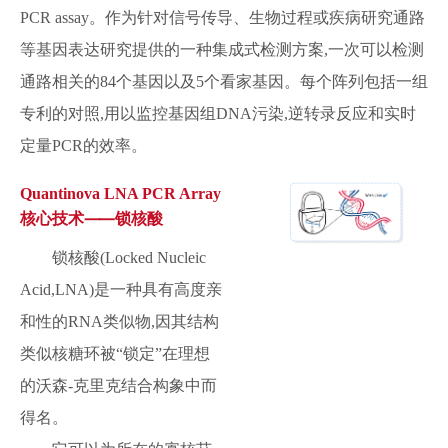
PCR assay。作为针对信号传导、生物过程或疾病研究通路
等基因表达研究提供的一种集成式检测方案,一次可以检测
通路相关的84个基因以及5个看家基因。每个阵列包括一组
专利的对照,用以监控基因组DNA污染,逆转录反应和实时
定量PCR的效率。
Quantinova LNA PCR Array
核心技术⸺锁核酸
锁核酸(Locked Nucleic
Acid,LNA)是一种具有高度亲
和性的RNA类似物,因其结构
类似核糖环被“锁定”在理想
的沃森-克里克结合构象中而
得名。