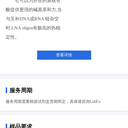
它可以为所在的寡核苷
酸提供更强的碱基亲和力,当
与互补DNA或RNA 链杂交
时,LNA oligos有极高的热稳
定性。
查看详情
服务周期
服务周期需要根据试剂盒货期而定，具体请咨询LabEx
样品要求