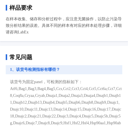
样品要求
在样本收集、储存和分析过程中，应注意无菌操作，以防止污染导
致分析结果的误差。具体不同的样本有对应的样本处理步骤，详细
请咨询LabEx
常见问题
1、该货号检测指标有哪些？
该货号为固定panel，可检测的指标如下：
Atf6,Bag1,Bag3,Bag4,Bag5,Ccs,Cct2,Cct3,Cct4,Cct5,Cct6a,Cct7,Cct
8,Coq8a,Cryaa,Cryab,Dnaja1,Dnaja2,Dnaja3,Dnaja4,Dnajb1,Dnajb1
1,Dnajb12,Dnajb13,Dnajb4,Dnajb5,Dnajb6,Dnajb8,Dnajb9,Dnajc1,
Dnajc10,Dnajc11,Dnajc13,Dnajc14,Dnajc15,Dnajc16,Dnajc17,Dnajc
18,Dnajc2,Dnajc21,Dnajc22,Dnajc3,Dnajc4,Dnajc5,Dnajc5b,Dnajc5
g,Dnajc6,Dnajc7,Dnajc8,Dnajc9,Hsf1,Hsf2,Hsf4,Hsp90aa1,Hsp90ab