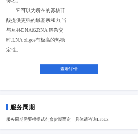
得名。
它可以为所在的寡核苷
酸提供更强的碱基亲和力,当
与互补DNA或RNA 链杂交
时,LNA oligos有极高的热稳
定性。
查看详情
服务周期
服务周期需要根据试剂盒货期而定，具体请咨询LabEx