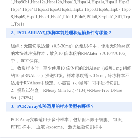
1,Hsp90b1,Hspa12a,Hspa12b,Hspa13,Hspa14,Hspa1a,Hspa1l,Hspa2,
Hspa4,Hspa4l,Hspa5,Hspa9,Hspb1,Hspb2,Hspb3,Hspb6,Hspb7,Hspb
8,Hspb9,Hspd1,Hspe1,Hsph1,Pfdn1,Pfdn5,Pfdn6,Serpinh1,Sil1,Tcp
1,Tor1a
2、PCR-ARRAY组织样本前处理和运输条件有哪些？
组织：无菌切取适量（0.5-30mg）的组织样本，使用无RNase 酶
的水快速冲洗样本，放入10 倍体积的RNAlater（76104/76106）
中，-80℃保存。
1、收集样本时，至少使用10 倍体积的RNAlater（或每1 mg 组织
约10 μlRNAlater）浸泡组织。样本厚度需＜0.5cm，冷冻样本不
适用于RNAlater中稳定。小器官（小鼠等）可不进行切割。
2、提取试剂盒：RNeasy Mini Kit(74104)+RNase-Free DNase
Set（79254）
3、PCR Array实验适用的样本类型有哪些？
PCR Array实验适用于多种样本，包括但不限于细胞、 组织、
FFPE 样本、 血液 /exosome、 激光显微切割样本