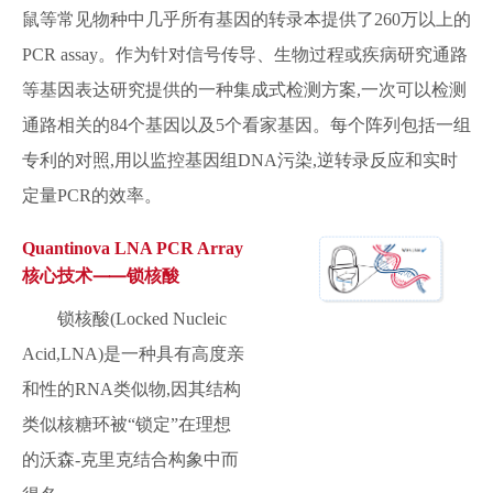
鼠等常见物种中几乎所有基因的转录本提供了260万以上的
PCR assay。作为针对信号传导、生物过程或疾病研究通路
等基因表达研究提供的一种集成式检测方案,一次可以检测
通路相关的84个基因以及5个看家基因。每个阵列包括一组
专利的对照,用以监控基因组DNA污染,逆转录反应和实时
定量PCR的效率。
Quantinova LNA PCR Array
核心技术⸺锁核酸
锁核酸(Locked Nucleic
Acid,LNA)是一种具有高度亲
和性的RNA类似物,因其结构
类似核糖环被“锁定”在理想
的沃森-克里克结合构象中而