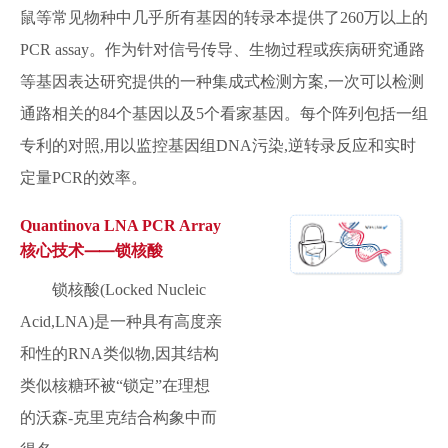
鼠等常见物种中几乎所有基因的转录本提供了260万以上的
PCR assay。作为针对信号传导、生物过程或疾病研究通路
等基因表达研究提供的一种集成式检测方案,一次可以检测
通路相关的84个基因以及5个看家基因。每个阵列包括一组
专利的对照,用以监控基因组DNA污染,逆转录反应和实时
定量PCR的效率。
Quantinova LNA PCR Array
核心技术⸺锁核酸
锁核酸(Locked Nucleic
Acid,LNA)是一种具有高度亲
和性的RNA类似物,因其结构
类似核糖环被“锁定”在理想
的沃森-克里克结合构象中而