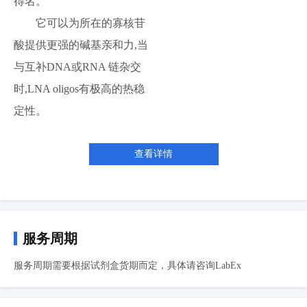
得名。
它可以为所在的寡核苷
酸提供更强的碱基亲和力,当
与互补DNA或RNA 链杂交
时,LNA oligos有极高的热稳
定性。
查看详情
服务周期
服务周期需要根据试剂盒货期而定，具体请咨询LabEx