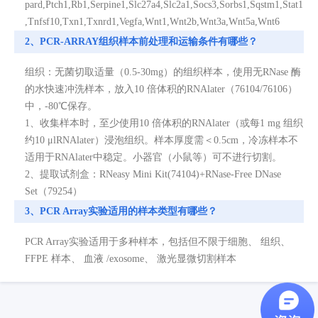
pard,Ptch1,Rb1,Serpine1,Slc27a4,Slc2a1,Socs3,Sorbs1,Sqstm1,Stat1
,Tnfsf10,Txn1,Txnrd1,Vegfa,Wnt1,Wnt2b,Wnt3a,Wnt5a,Wnt6
2、PCR-ARRAY组织样本前处理和运输条件有哪些？
组织：无菌切取适量（0.5-30mg）的组织样本，使用无RNase 酶
的水快速冲洗样本，放入10 倍体积的RNAlater（76104/76106）
中，-80℃保存。
1、收集样本时，至少使用10 倍体积的RNAlater（或每1 mg 组织
约10 μlRNAlater）浸泡组织。样本厚度需＜0.5cm，冷冻样本不
适用于RNAlater中稳定。小器官（小鼠等）可不进行切割。
2、提取试剂盒：RNeasy Mini Kit(74104)+RNase-Free DNase
Set（79254）
3、PCR Array实验适用的样本类型有哪些？
PCR Array实验适用于多种样本，包括但不限于细胞、 组织、
FFPE 样本、 血液 /exosome、 激光显微切割样本