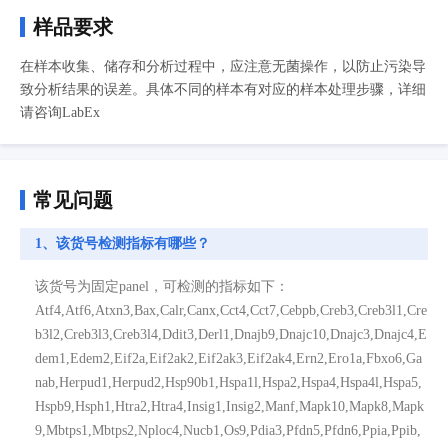
样品要求
在样本收集、储存和分析过程中，应注意无菌操作，以防止污染导
致分析结果的误差。具体不同的样本有对应的样本处理步骤，详细
请咨询LabEx
常见问题
1、该货号检测指标有哪些？
该货号为固定panel，可检测的指标如下：
Atf4,Atf6,Atxn3,Bax,Calr,Canx,Cct4,Cct7,Cebpb,Creb3,Creb3l1,Cre
b3l2,Creb3l3,Creb3l4,Ddit3,Derl1,Dnajb9,Dnajc10,Dnajc3,Dnajc4,E
dem1,Edem2,Eif2a,Eif2ak2,Eif2ak3,Eif2ak4,Ern2,Ero1a,Fbxo6,Ga
nab,Herpud1,Herpud2,Hsp90b1,Hspa1l,Hspa2,Hspa4,Hspa4l,Hspa5,
Hspb9,Hsph1,Htra2,Htra4,Insig1,Insig2,Manf,Mapk10,Mapk8,Mapk
9,Mbtps1,Mbtps2,Nploc4,Nucb1,Os9,Pdia3,Pfdn5,Pfdn6,Ppia,Ppib,