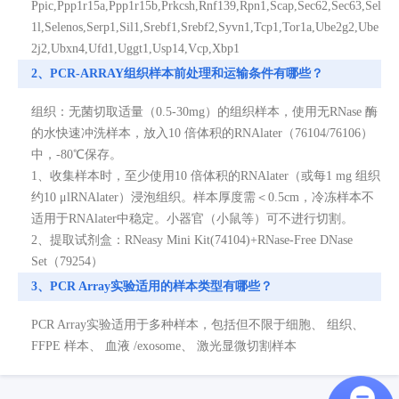
Ppic,Ppp1r15a,Ppp1r15b,Prkcsh,Rnf139,Rpn1,Scap,Sec62,Sec63,Sel
1l,Selenos,Serp1,Sil1,Srebf1,Srebf2,Syvn1,Tcp1,Tor1a,Ube2g2,Ube
2j2,Ubxn4,Ufd1,Uggt1,Usp14,Vcp,Xbp1
2、PCR-ARRAY组织样本前处理和运输条件有哪些？
组织：无菌切取适量（0.5-30mg）的组织样本，使用无RNase 酶
的水快速冲洗样本，放入10 倍体积的RNAlater（76104/76106）
中，-80℃保存。
1、收集样本时，至少使用10 倍体积的RNAlater（或每1 mg 组织
约10 μlRNAlater）浸泡组织。样本厚度需＜0.5cm，冷冻样本不
适用于RNAlater中稳定。小器官（小鼠等）可不进行切割。
2、提取试剂盒：RNeasy Mini Kit(74104)+RNase-Free DNase
Set（79254）
3、PCR Array实验适用的样本类型有哪些？
PCR Array实验适用于多种样本，包括但不限于细胞、 组织、
FFPE 样本、 血液 /exosome、 激光显微切割样本