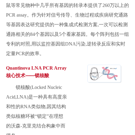
鼠等常见物种中几乎所有基因的转录本提供了260万以上的
PCR assay。作为针对信号传导、生物过程或疾病研究通路
等基因表达研究提供的一种集成式检测方案,一次可以检测
通路相关的84个基因以及5个看家基因。每个阵列包括一组
专利的对照,用以监控基因组DNA污染,逆转录反应和实时
定量PCR的效率。
Quantinova LNA PCR Array
核心技术⸺锁核酸
锁核酸(Locked Nucleic
Acid,LNA)是一种具有高度亲
和性的RNA类似物,因其结构
类似核糖环被“锁定”在理想
的沃森-克里克结合构象中而