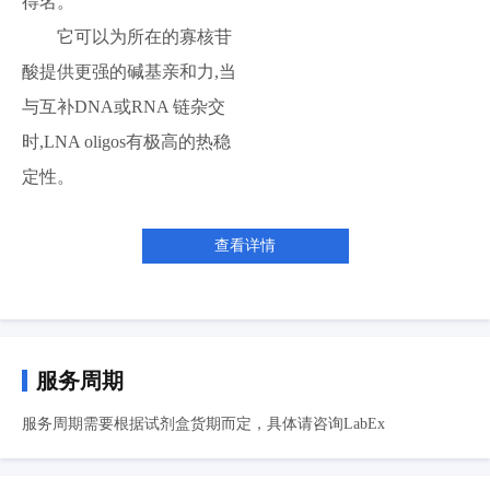
得名。
它可以为所在的寡核苷
酸提供更强的碱基亲和力,当
与互补DNA或RNA 链杂交
时,LNA oligos有极高的热稳
定性。
查看详情
服务周期
服务周期需要根据试剂盒货期而定，具体请咨询LabEx