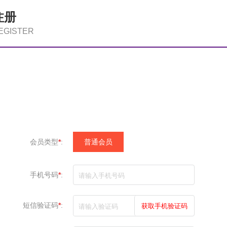
注册
EGISTER
会员类型
*
:
普通会员
手机号码
*
:
短信验证码
*
: