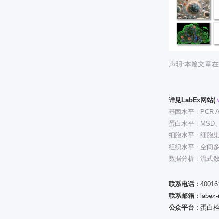
声明:本篇文章
详见LabEx网站(
基因水平：PCR A
蛋白水平：MSD、Lum
细胞水平：细胞
组织水平：空间
数据分析：流式
联系电话：
40016
联系邮箱：
labex
公众平台：
蛋白