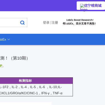
优宁维商城
登录
注册
bEx
检测！（第10期）
检测指标
/IL-1F2，IL-2，IL-4，IL-5，IL-6 ，IL-10,IL-
CXCL1/GRO/α/KC/CINC-1，IFN-γ，TNF-α