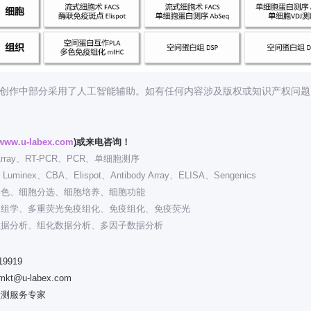
在创作中部分采用了人工智能辅助。如有任何内容涉及版权或知识产权问
www.u-labex.com
)或来电咨询！
rray、RT-PCR、PCR、单细胞测序
inex、CBA、Elispot、Antibody Array、ELISA、Sengenics
染色、细胞分选、细胞培养、细胞功能
多组学、多重荧光免疫组化、免疫组化、免疫荧光
数据分析、组化数据分析、多因子数据分析
19919
-mkt@u-labex.com
检测服务专家