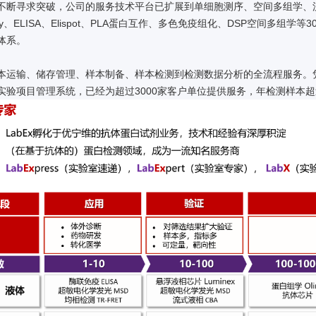
不断寻求突破，公司的服务技术平台已扩展到单细胞测序、空间多组学、流式
rray、ELISA、Elispot、PLA蛋白互作、多色免疫组化、DSP空间
体系。
本运输、储存管理、样本制备、样本检测到检测数据分析的全流程服务。
实验项目管理系统，已经为超过3000家客户单位提供服务，年检测样本超