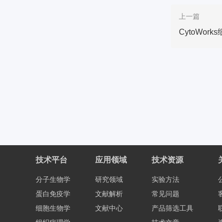
上一篇
CytoWor
技术平台
应用领域
技术资源
分子生物学
研究领域
实验方法
蛋白免疫学
文献解析
常见问题
细胞生物学
文献中心
产品筛选工具