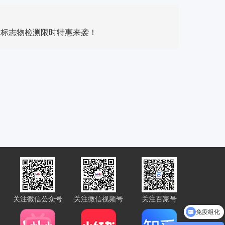
病标志物检测限时特惠来袭！
关注微信公众号
关注微信视频号
关注百家号
免疫组化
Luminex