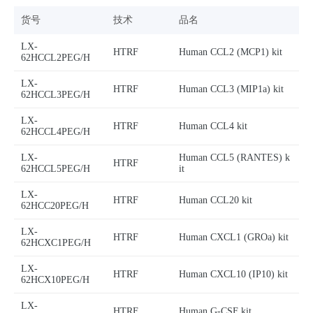
货号
技术
品名
LX-
HTRF
Human CCL2 (MCP1) kit
62HCCL2PEG/H
LX-
HTRF
Human CCL3 (MIP1a) kit
62HCCL3PEG/H
LX-
HTRF
Human CCL4 kit
62HCCL4PEG/H
LX-
Human CCL5 (RANTES) k
HTRF
62HCCL5PEG/H
it
LX-
HTRF
Human CCL20 kit
62HCC20PEG/H
LX-
HTRF
Human CXCL1 (GROa) kit
62HCXC1PEG/H
LX-
HTRF
Human CXCL10 (IP10) kit
62HCX10PEG/H
LX-
HTRF
Human G-CSF kit