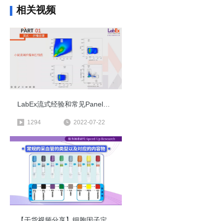
相关视频
LabEx流式经验和常见Panel分享
1294
2022-07-22
【干货视频分享】细胞因子定量实验和流式实验应该用哪个采血管