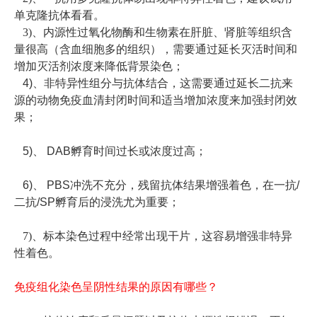
单克隆抗体看看。
3)、内源性过氧化物酶和生物素在肝脏、肾脏等组织含
量很高（含血细胞多的组织），需要通过延长灭活时间和
增加灭活剂浓度来降低背景染色；
4)、非特异性组分与抗体结合，这需要通过延长二抗来
源的动物免疫血清封闭时间和适当增加浓度来加强封闭效
果；
5)、 DAB孵育时间过长或浓度过高；
6)、 PBS冲洗不充分，残留抗体结果增强着色，在一抗/
二抗/SP孵育后的浸洗尤为重要；
7)、标本染色过程中经常出现干片，这容易增强非特异
性着色。
免疫组化染色呈阴性结果的原因有哪些？