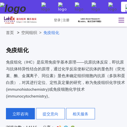
登录
注册
首页
>
空间组织
>
免疫组化
免疫组化
免疫组化（IHC）是应用免疫学基本原理——抗原抗体反应，即抗原
与抗体特异性结合的原理，通过化学反应使标记抗体的显色剂（荧光
素、酶、金属离子、同位素）显色来确定组织细胞内抗原（多肽和蛋
白质），对其进行定位、定性及定量的研究，称为免疫组织化学技术
(immunohistochemistry)或免疫细胞化学技术
(immunocytochemistry)。
立即咨询
提交意向
相关服务