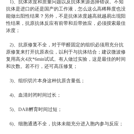
1)、抗体浓度和质量问题以及抗体来源选择错误。不知
抗体是进口的还是国产的工作液，怎么这么高稀释度也没
能做出阳性结果？另外，不是抗体浓度越高就越易出现阳
性结果，抗原抗体反应有前带和后带效应，必须摸索最佳
浓度；
2)、抗原修复不全，对于甲醛固定的组织必须用充分抗
原修复来打开抗原表位，以利于与抗体结合；建议微波修
复用高火4次*6min试试。有人做过实验，这是最佳的时间
和次数。若不行，还可高压修复；
3)、组织切片本身这种抗原含量低；
4)、血清封闭时间过长；
5)、DAB孵育时间过短；
6)、细胞通透不全，抗体未能充分进入胞内参与反应；