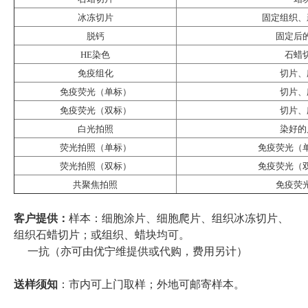
冰冻切片
固定组织、
脱钙
固定后
HE染色
石蜡
免疫组化
切片、
免疫荧光（单标）
切片、
免疫荧光（双标）
切片、
白光拍照
染好的
荧光拍照（单标）
免疫荧光（
荧光拍照（双标）
免疫荧光（
共聚焦拍照
免疫荧
客户提供：
样本：细胞涂片、细胞爬片、组织冰冻切片、
组织石蜡切片；或组织、蜡块均可。
一抗（亦可由优宁维提供或代购，费用另计）
送样须知
：市内可上门取样；外地可邮寄样本。