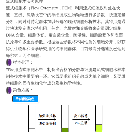
流式细胞术实验原理
流式细胞术（Flow Cytometry，FCM）利用流式细胞仪对处在快
速、直线、流动状态中的单细胞或生物颗粒进行多参数、快速定量
分析，同时对特定群体加以分选的现代细胞分析技术。其特点是通
过快速测定库尔特电阻、荧光、光散射和光吸收来定量测定细胞
DNA 含量、细胞体积、蛋白质含量、酶活性、细胞膜受体和表面
抗原等许多重要参数。根据这些参数将不同性质的细胞分开，以获
得供生物学和医学研究用的纯细胞群体。目前最高分选速度已达到
每秒钟 3 万个细胞。
样本处理：
在应用流式细胞术中，制备出合格的分散单细胞是流式细胞术样本
制备技术中重要的一环。它既要求组织分散成为单个细胞，又要维
持细胞的固有生物化学成分及生物学特性。
染色方案：