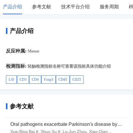
产品介绍
参考文献
技术平台介绍
服务周期
产品介绍
反应种属:
Mouse
检测指标:
轻触检测指标名称可查看该指标具体功能介绍
L/D
CD3
CD4
Foxp3
CD45
CD25
参考文献
Oral pathogens exacerbate Parkinson's disease by
promoting Th1 cell infiltration in mice
Xue-Bing Bai #, Shuo Xu #, Lu-Jun Zhou, Xiao-Qian