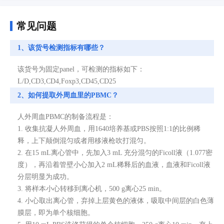
常见问题
1、该货号检测指标有哪些？
该货号为固定panel，可检测的指标如下：
L/D,CD3,CD4,Foxp3,CD45,CD25
2、如何提取外周血里的PBMC？
人外周血PBMC的制备流程是：
1. 收集抗凝人外周血，用1640培养基或PBS按照1:1的比例稀
释，上下颠倒混匀或者用移液枪吹打混匀。
2. 在15 mL离心管中，先加入3 mL 充分混匀的Ficoll液（1.077密
度），再沿着管壁小心加入2 mL稀释后的血液，血液和Ficoll液
分层明显为成功。
3. 将样本小心转移到离心机，500 g离心25 min。
4. 小心取出离心管，弃掉上层黄色的液体，吸取中间层的白色薄
膜层，即为单个核细胞。