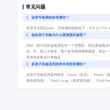
常见问题
1、该货号检测指标有哪些？
该货号为固定panel，可检测的指标如下：TGF-β1,TGF-β2
2、做多因子实验为什么要做预实验呢？
你好，因为试剂盒检测是有一个范围的，所以要做预实
高，中，低三个样本，每个样本两种稀释梯度，再加一
具体的实验设计来确定。
3、多因子实验适用的样本类型有哪些？
多因子实验适用多种样本：Serum（血清）、Plasma（血浆）、Cell
肺泡灌洗液）、Nasal Lavage（鼻腔灌洗液）、Fluid P