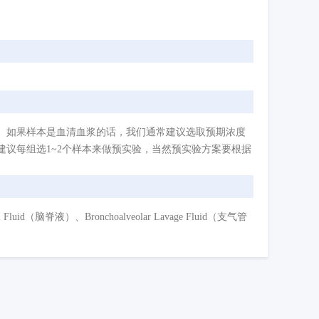
。如果样本是血清血浆的话，我们通常建议选取预期浓度
议每组选1~2个样本来做预实验，当然预实验方案要根据
d（脑脊液）、Bronchoalveolar Lavage Fluid（支气管