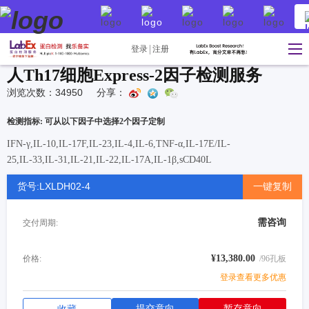
登录
注册
人Th17细胞Express-2因子检测服务
浏览次数：34950
分享：
检测指标: 可从以下因子中选择2个因子定制
IFN-γ,IL-10,IL-17F,IL-23,IL-4,IL-6,TNF-α,IL-17E/IL-
25,IL-33,IL-31,IL-21,IL-22,IL-17A,IL-1β,sCD40L
货号:LXLDH02-4
一键复制
需咨询
交付周期:
¥13,380.00
价格:
/96孔板
登录查看更多优惠
提交意向
暂存意向