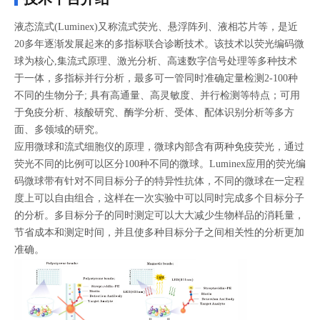
液态流式(Luminex)又称流式荧光、悬浮阵列、液相芯片等，是近
20多年逐渐发展起来的多指标联合诊断技术。该技术以荧光编码微
球为核心,集流式原理、激光分析、高速数字信号处理等多种技术
于一体，多指标并行分析，最多可一管同时准确定量检测2-100种
不同的生物分子; 具有高通量、高灵敏度、并行检测等特点；可用
于免疫分析、核酸研究、酶学分析、受体、配体识别分析等多方
面、多领域的研究。
应用微球和流式细胞仪的原理，微球内部含有两种免疫荧光，通过
荧光不同的比例可以区分100种不同的微球。Luminex应用的荧光编
码微球带有针对不同目标分子的特异性抗体，不同的微球在一定程
度上可以自由组合，这样在一次实验中可以同时完成多个目标分子
的分析。多目标分子的同时测定可以大大减少生物样品的消耗量，
节省成本和测定时间，并且使多种目标分子之间相关性的分析更加
准确。