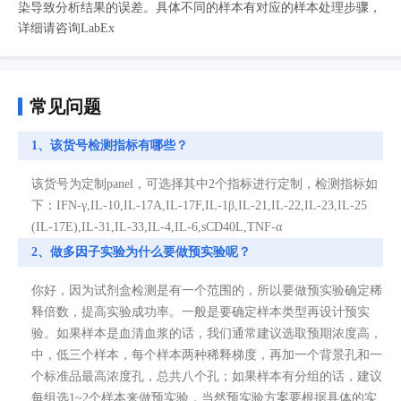
染导致分析结果的误差。具体不同的样本有对应的样本处理步骤，
详细请咨询LabEx
常见问题
1、该货号检测指标有哪些？
该货号为定制panel，可选择其中2个指标进行定制，检测指标如
下：IFN-γ,IL-10,IL-17A,IL-17F,IL-1β,IL-21,IL-22,IL-23,IL-25
(IL-17E),IL-31,IL-33,IL-4,IL-6,sCD40L,TNF-α
2、做多因子实验为什么要做预实验呢？
你好，因为试剂盒检测是有一个范围的，所以要做预实验确定稀
释倍数，提高实验成功率。一般是要确定样本类型再设计预实
验。如果样本是血清血浆的话，我们通常建议选取预期浓度高，
中，低三个样本，每个样本两种稀释梯度，再加一个背景孔和一
个标准品最高浓度孔，总共八个孔；如果样本有分组的话，建议
每组选1~2个样本来做预实验，当然预实验方案要根据具体的实