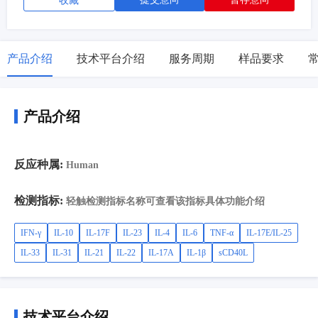
收藏
产品介绍
技术平台介绍
服务周期
样品要求
产品介绍
反应种属:
Human
检测指标:
轻触检测指标名称可查看该指标具体功能介绍
IFN-γ
IL-10
IL-17F
IL-23
IL-4
IL-6
TNF-α
IL-17E/IL-25
IL-33
IL-31
IL-21
IL-22
IL-17A
IL-1β
sCD40L
技术平台介绍