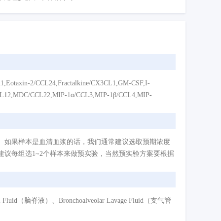
2/CCL24,Fractalkine/CX3CL1,GM-CSF,I-
CCL12,MDC/CCL22,MIP-1α/CCL3,MIP-1β/CCL4,MIP-
。如果样本是血清血浆的话，我们通常建议选取预期浓度
议每组选1~2个样本来做预实验，当然预实验方案要根据
d（脑脊液）、Bronchoalveolar Lavage Fluid（支气管