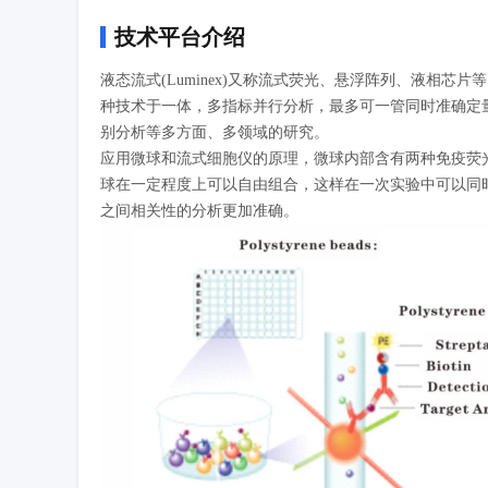
技术平台介绍
液态流式(Luminex)又称流式荧光、悬浮阵列、液相
种技术于一体，多指标并行分析，最多可一管同时准确定量
别分析等多方面、多领域的研究。
应用微球和流式细胞仪的原理，微球内部含有两种免疫荧光
球在一定程度上可以自由组合，这样在一次实验中可以同
之间相关性的分析更加准确。