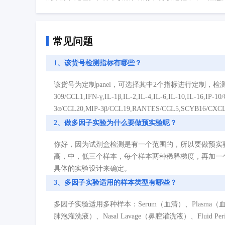
常见问题
1、该货号检测指标有哪些？
该货号为定制panel，可选择其中2个指标进行定制，检测指标如下：BCA-1/C
309/CCL1,IFN-γ,IL-1β,IL-2,IL-4,IL-6,IL-10,IL-16,
3α/CCL20,MIP-3β/CCL19,RANTES/CCL5,SCYB16/CXCL
2、做多因子实验为什么要做预实验呢？
你好，因为试剂盒检测是有一个范围的，所以要做预实
高，中，低三个样本，每个样本两种稀释梯度，再加一
具体的实验设计来确定。
3、多因子实验适用的样本类型有哪些？
多因子实验适用多种样本：Serum（血清）、Plasma（血浆）、Cell
肺泡灌洗液）、Nasal Lavage（鼻腔灌洗液）、Fluid P