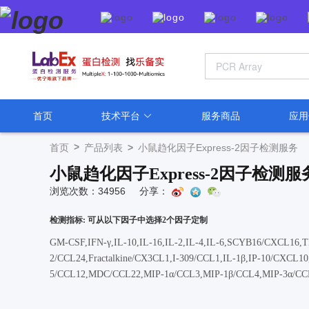
首页
技术平台
服务商品
应
>
首页
产品列表
>
小鼠趋化因子Express-2因子检测服务
小鼠趋化因子Express-2因子检测服
浏览次数：34956
分享：
检测指标: 可从以下因子中选择2个因子定制
GM-CSF,IFN-γ,IL-10,IL-16,IL-2,IL-4,IL-6,SCYB16/CXCL16
2/CCL24,Fractalkine/CX3CL1,I-309/CCL1,IL-1β,IP-10/CX
5/CCL12,MDC/CCL22,MIP-1α/CCL3,MIP-1β/CCL4,MIP-3α/C