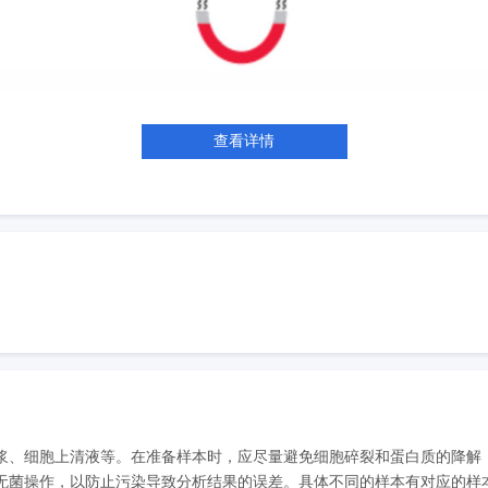
查看详情
浆、细胞上清液等。在准备样本时，应尽量避免细胞碎裂和蛋白质的降解
菌操作，以防止污染导致分析结果的误差。具体不同的样本有对应的样本处