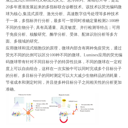
液态流式(Luminex)又称流式荧光、悬浮阵列、液相芯片等，是近
20多年逐渐发展起来的多指标联合诊断技术。该技术以荧光编码微
球为核心,集流式原理、激光分析、高速数字信号处理等多种技术
于一体，多指标并行分析，最多可一管同时准确定量检测2-100种
不同的生物分子; 具有高通量、高灵敏度、并行检测等特点；可用
于免疫分析、核酸研究、酶学分析、受体、配体识别分析等多方
面、多领域的研究。
应用微球和流式细胞仪的原理，微球内部含有两种免疫荧光，通过
荧光不同的比例可以区分100种不同的微球。Luminex应用的荧光编
码微球带有针对不同目标分子的特异性抗体，不同的微球在一定程
度上可以自由组合，这样在一次实验中可以同时完成多个目标分子
的分析。多目标分子的同时测定可以大大减少生物样品的消耗量，
节省成本和测定时间，并且使多种目标分子之间相关性的分析更加
准确。