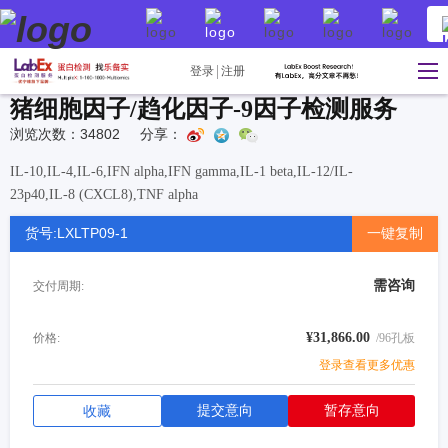
登录
注册
猪细胞因子/趋化因子-9因子检测服务
浏览次数：34802
分享：
IL-10,IL-4,IL-6,IFN alpha,IFN gamma,IL-1 beta,IL-12/IL-
23p40,IL-8 (CXCL8),TNF alpha
货号:LXLTP09-1
一键复制
需咨询
交付周期:
¥31,866.00
价格:
/96孔板
登录查看更多优惠
提交意向
暂存意向
收藏