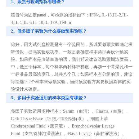
1、该货号检测指标有哪些？
该货号为固定panel，可检测的指标如下：IFN-γ,IL-1β,IL-2,IL-
4,IL-5,IL-6,IL-10,IL-17A,TNF-α
2、做多因子实验为什么要做预实验呢？
你好，因为试剂盒检测是有一个范围的，所以要做预实验确定稀
释倍数，提高实验成功率。一般是要确定样本类型再设计预实
验。如果样本是血清血浆的话，我们通常建议选取预期浓度高，
中，低三个样本，每个样本两种稀释梯度，再加一个背景孔和一
个标准品最高浓度孔，总共八个孔；如果样本有分组的话，建议
每组选1~2个样本来做预实验，当然预实验方案要根据具体的实
验设计来确定。
3、多因子实验适用的样本类型有哪些？
多因子实验适用多种样本：Serum（血清）、Plasma（血浆）、
Cell/ Tissue lysate（细胞／组织裂解液）、细胞上清、
Cerebrospinal Fluid（脑脊液）、Bronchoalveolar Lavage
Fluid（支气管肺泡灌洗液）、Nasal Lavage（鼻腔灌洗液）、