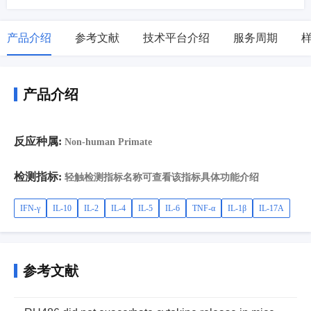
产品介绍
参考文献
技术平台介绍
服务周期
产品介绍
反应种属:
Non-human Primate
检测指标:
轻触检测指标名称可查看该指标具体功能介绍
IFN-γ
IL-10
IL-2
IL-4
IL-5
IL-6
TNF-α
IL-1β
IL-17A
参考文献