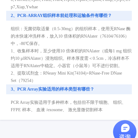
p7,Xiap,Ywhae
2、PCR-ARRAY组织样本前处理和运输条件有哪些？
组织：无菌切取适量（0.5-30mg）的组织样本，使用无RNase 酶
的水快速冲洗样本，放入10 倍体积的RNAlater（76104/76106）
中，-80℃保存。
1、收集样本时，至少使用10 倍体积的RNAlater（或每1 mg 组织
约10 μlRNAlater）浸泡组织。样本厚度需＜0.5cm，冷冻样本不
适用于RNAlater中稳定。小器官（小鼠等）可不进行切割。
2、提取试剂盒：RNeasy Mini Kit(74104)+RNase-Free DNase
Set（79254）
3、PCR Array实验适用的样本类型有哪些？
PCR Array实验适用于多种样本，包括但不限于细胞、 组织、
FFPE 样本、 血液 /exosome、 激光显微切割样本