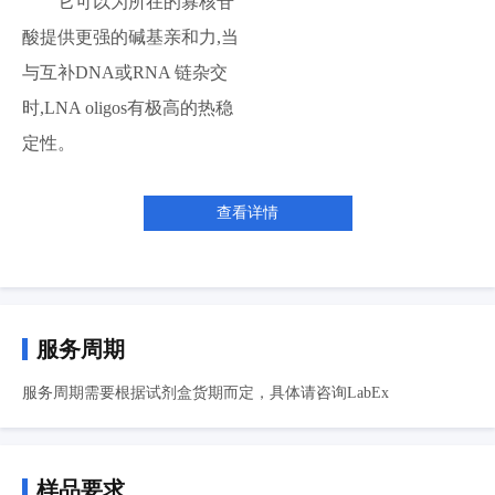
它可以为所在的寡核苷
酸提供更强的碱基亲和力,当
与互补DNA或RNA 链杂交
时,LNA oligos有极高的热稳
定性。
查看详情
服务周期
服务周期需要根据试剂盒货期而定，具体请咨询LabEx
样品要求