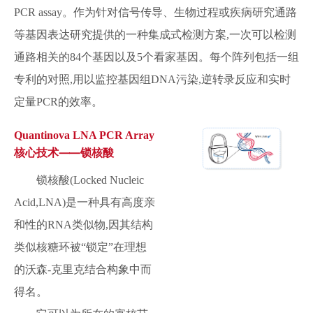
PCR assay。作为针对信号传导、生物过程或疾病研究通路
等基因表达研究提供的一种集成式检测方案,一次可以检测
通路相关的84个基因以及5个看家基因。每个阵列包括一组
专利的对照,用以监控基因组DNA污染,逆转录反应和实时
定量PCR的效率。
Quantinova LNA PCR Array
核心技术⸺锁核酸
锁核酸(Locked Nucleic
Acid,LNA)是一种具有高度亲
和性的RNA类似物,因其结构
类似核糖环被“锁定”在理想
的沃森-克里克结合构象中而
得名。